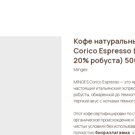
Кофе натуральн
Corico Espresso 
20% робуста) 50
Minges
MINGES Corico Espresso — это 
настоящий итальянский эспресс
робусты, обжаренной до тёмного
терпкий вкус с нотками тёмного
Этот кофе сертифицирован по 
органическое происхождение и 
чистых условиях без использова
полностью
биоразлагаема
, 