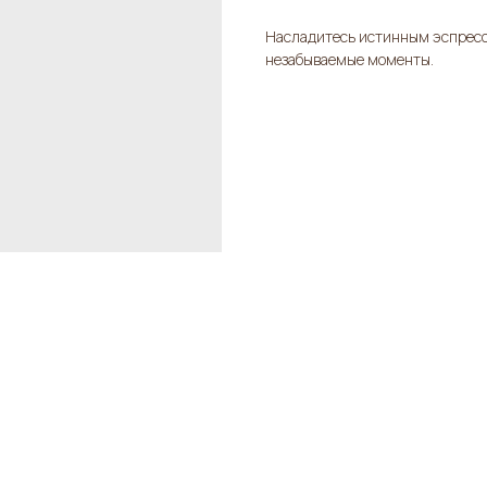
Насладитесь истинным эспрессо
незабываемые моменты.